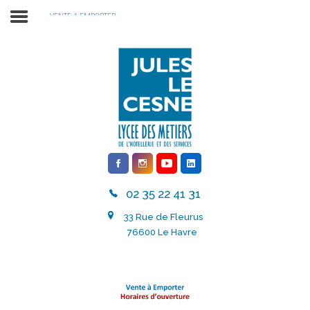
VENTE A EMPORTER
RENTREE SCOLAIRE 2026 2027
02 35 22 41 31
LE LYCÉE
33 Rue de Fleurus
INTERNATIONAL
76600 Le Havre
NOS FORMATIONS
ACTUALITÉS