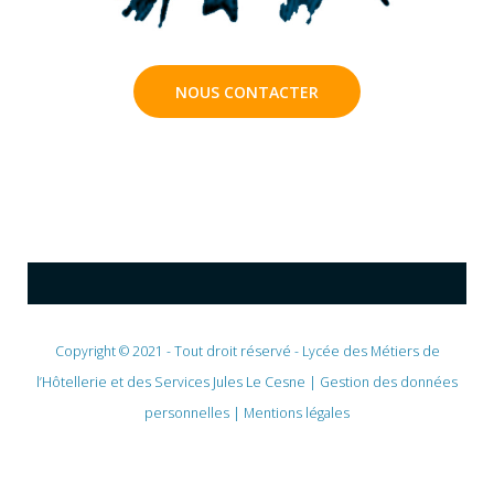
NOUS CONTACTER
Copyright © 2021 - Tout droit réservé - Lycée des Métiers de
l’Hôtellerie et des Services Jules Le Cesne |
Gestion des données
personnelles
|
Mentions légales