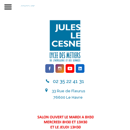
COIFFURE
RENTREE SCOLAIRE 2026 2027
02 35 22 41 31
LE LYCÉE
33 Rue de Fleurus
INTERNATIONAL
76600 Le Havre
NOS FORMATIONS
ACTUALITÉS