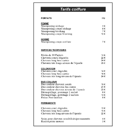
PRESTATIONS CLIENTS
FESTIV’HALLES DES SAVOIRS ET
SAVEURS EN REGION
02 35 22 41 31
33 Rue de Fleurus
76600 Le Havre