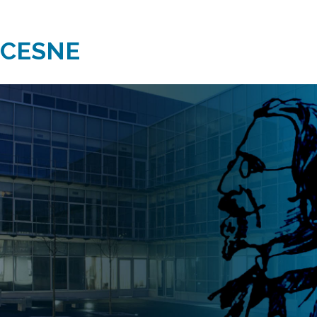
 CESNE