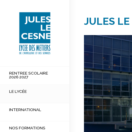
JULES LE
RENTREE SCOLAIRE 2026 2027
RENTREE SCOLAIRE
2026 2027
LE LYCÉE
LE LYCÉE
INTERNATIONAL
NOS FORMATIONS
INTERNATIONAL
ACTUALITÉS
NOS FORMATIONS