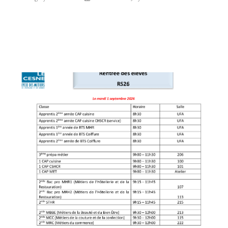
PRESTATIONS CLIENTS
FESTIV’HALLES DES SAVOIRS ET
SAVEURS EN REGION
02 35 22 41 31
33 Rue de Fleurus
76600 Le Havre